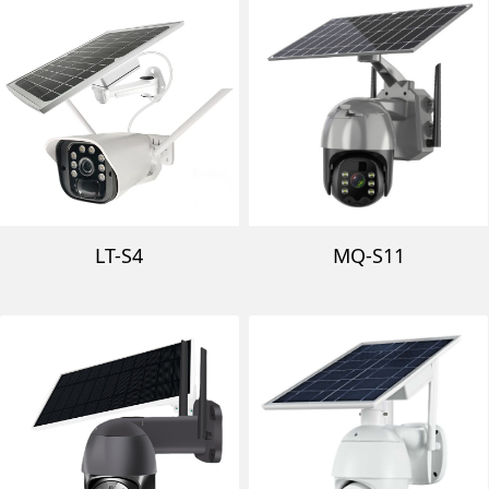
LT-S4
MQ-S11