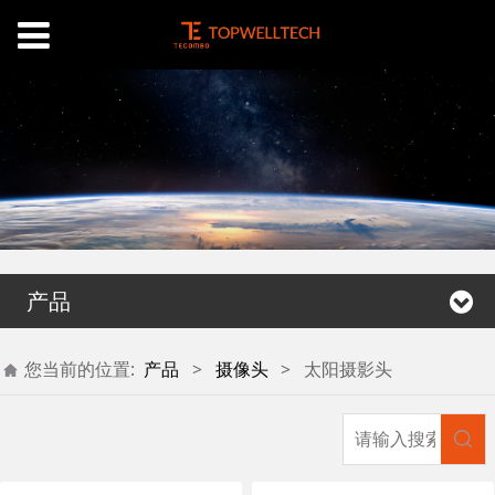
产品
您当前的位置:
产品
>
摄像头
>
太阳摄影头