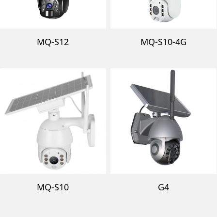
MQ-S12
MQ-S10-4G
MQ-S10
G4