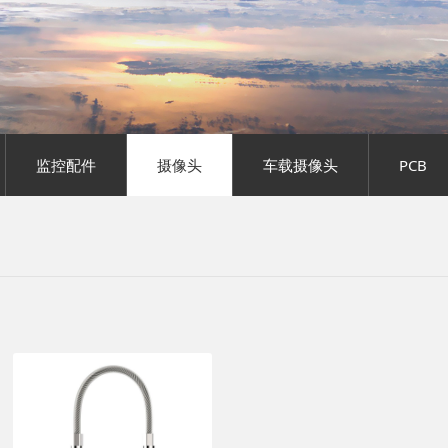
监控配件
摄像头
车载摄像头
PCB